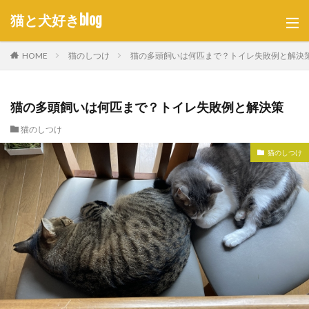
猫と犬好きblog
HOME
猫のしつけ
猫の多頭飼いは何匹まで？トイレ失敗例と解決
猫の多頭飼いは何匹まで？トイレ失敗例と解決策
猫のしつけ
猫のしつけ