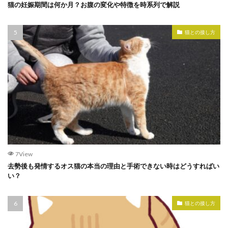
猫の妊娠期間は何か月？お腹の変化や特徴を時系列で解説
猫との接し方
7View
去勢後も発情するオス猫の本当の理由と手術できない時はどうすればい
い？
猫との接し方