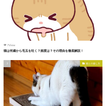
7View
猫は何歳から毛玉を吐く？頻度は？その理由を徹底解説！
猫との接し方