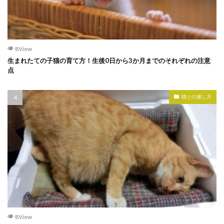
8View
生まれたての子猫の育て方！生後0日から3か月までのそれぞれの注意
点
猫との接し方
8View