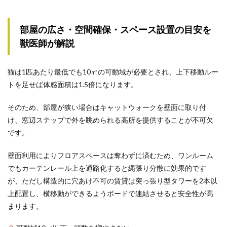
部屋の広さ・空間確保・スペース設置の目安を
獣医師が解説
猫は1匹あたり最低でも10㎡の可動域が必要とされ、上下移動ルー
トを足せば体感面積は1.5倍になります。
そのため、部屋が狭い場合はキャットウォークを壁面に取り付
け、窓辺ステップで外を眺められる高所を提供することが不可欠
です。
壁面利用によりフロアスペースは奪わずに済むため、ワンルーム
でもカーテンレール上を通路化すると縄張り分散に効果的です
が、ただし構造的に穴あけ不可の賃貸は突っ張り型タワーを2本以
上配置し、横移動ができるようボードで連結させると安全性が高
まります。