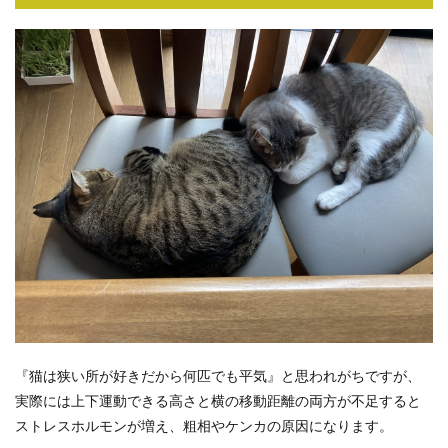
『猫は狭い所が好きだから何匹でも平気』と思われがちですが、
実際には上下運動できる高さと横の移動距離の両方が不足すると
ストレスホルモンが増え、粗相やケンカの原因になります。