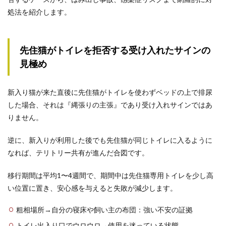
処法を紹介します。
先住猫がトイレを拒否する受け入れたサインの
見極め
新入り猫が来た直後に先住猫がトイレを使わずベッドの上で排尿
した場合、それは『縄張りの主張』であり受け入れサインではあ
りません。
逆に、新入りが利用した後でも先住猫が同じトイレに入るように
なれば、テリトリー共有が進んだ合図です。
移行期間は平均1〜4週間で、期間中は先住猫専用トイレを少し高
い位置に置き、安心感を与えると失敗が減少します。
粗相場所→自分の寝床や飼い主の布団：強い不安の証拠
トイレ出入り口でウロウロ→使用を迷っている状態