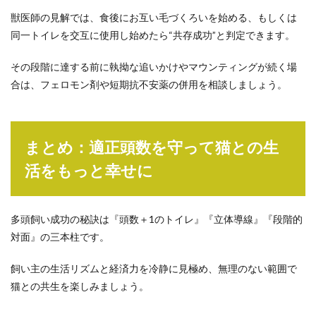
獣医師の見解では、食後にお互い毛づくろいを始める、もしくは
同一トイレを交互に使用し始めたら“共存成功”と判定できます。
その段階に達する前に執拗な追いかけやマウンティングが続く場
合は、フェロモン剤や短期抗不安薬の併用を相談しましょう。
まとめ：適正頭数を守って猫との生
活をもっと幸せに
多頭飼い成功の秘訣は『頭数＋1のトイレ』『立体導線』『段階的
対面』の三本柱です。
飼い主の生活リズムと経済力を冷静に見極め、無理のない範囲で
猫との共生を楽しみましょう。