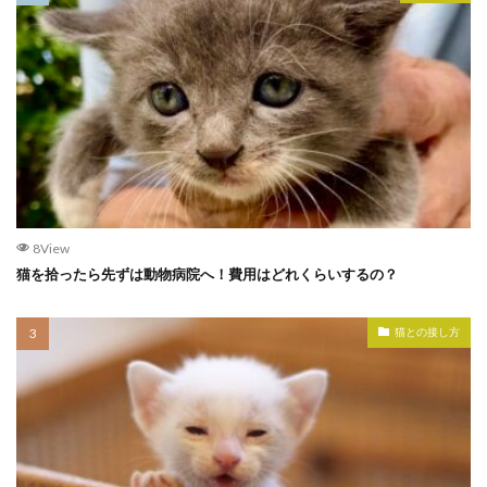
8View
猫を拾ったら先ずは動物病院へ！費用はどれくらいするの？
猫との接し方