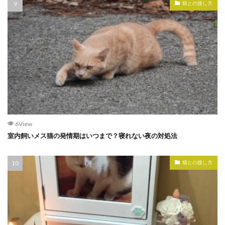
猫との接し方
6View
室内飼いメス猫の発情期はいつまで？寝れない夜の対処法
猫との接し方