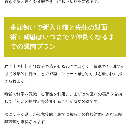
置きすると尿石を分解でき、におい戻りを防ぎます。
多頭飼いで新入り猫と先住の対面
術：威嚇はいつまで？仲良くなるま
での週間プラン
猫同士の初対面は数分で済ませるものではなく、最低でも1週間か
けて段階的に行うことで威嚇・シャー・飛びかかりを最小限に抑
えられます。
嗅覚で相手を認識する習性を利用し、まずはお互いの寝具を交換
して『匂いの挨拶』を済ませることが成功の鍵です。
次にケージ越しの視覚接触、最後に短時間の直接対面へ進む三段
階方式が推奨されます。