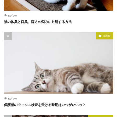
6View
猫の体臭と口臭、両方の悩みに対処する方法
保護猫
6View
保護猫のウィルス検査を受ける時期はいつがいいの？