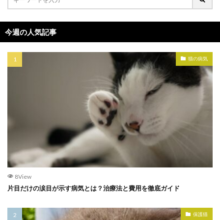
今週の人気記事
猫の病気
8View
片目だけの涙目が示す病気とは？治療法と費用を徹底ガイド
保護猫