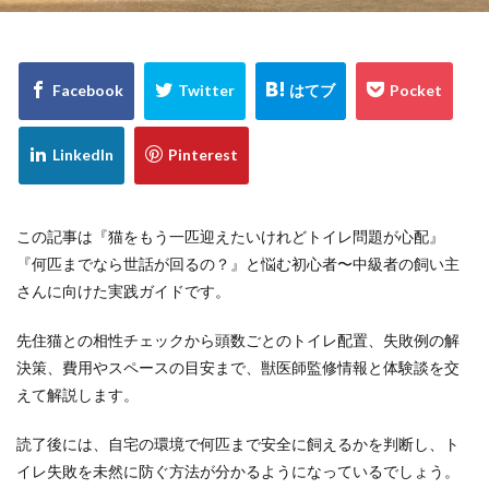
この記事は『猫をもう一匹迎えたいけれどトイレ問題が心配』
『何匹までなら世話が回るの？』と悩む初心者〜中級者の飼い主
さんに向けた実践ガイドです。
先住猫との相性チェックから頭数ごとのトイレ配置、失敗例の解
決策、費用やスペースの目安まで、獣医師監修情報と体験談を交
えて解説します。
読了後には、自宅の環境で何匹まで安全に飼えるかを判断し、ト
イレ失敗を未然に防ぐ方法が分かるようになっているでしょう。