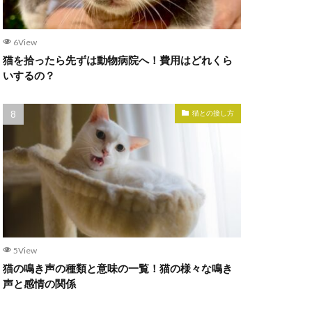
6View
猫を拾ったら先ずは動物病院へ！費用はどれくら
いするの？
猫との接し方
5View
猫の鳴き声の種類と意味の一覧！猫の様々な鳴き
声と感情の関係