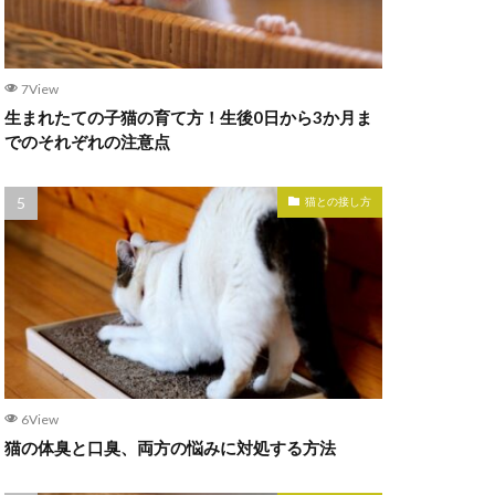
7View
生まれたての子猫の育て方！生後0日から3か月ま
でのそれぞれの注意点
猫との接し方
6View
猫の体臭と口臭、両方の悩みに対処する方法