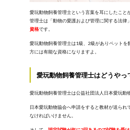
愛玩動物飼養管理士という言葉を耳にしたこと
管理士は「動物の愛護および管理に関する法律
資格
です。
愛玩動物飼養管理士は1級、2級がありペットを
方には有能な資格になりますよ。
愛玩動物飼養管理士はどうやっ
愛玩動物飼養管理士は公益社団法人日本愛玩動
日本愛玩動物協会へ申請をすると教材が送られ
なければいけません。
そして、
認定試験が年に2回あるので試験を受