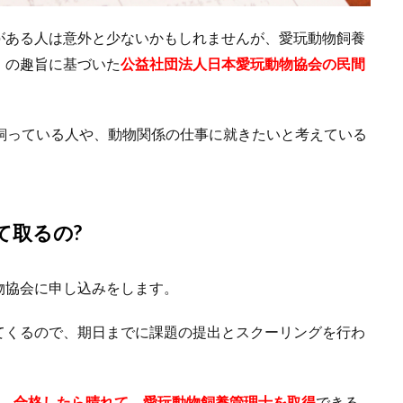
がある人は意外と少ないかもしれませんが、愛玩動物飼養
」の趣旨に基づいた
公益社団法人日本愛玩動物協会の民間
飼っている人や、動物関係の仕事に就きたいと考えている
て取るの?
物協会に申し込みをします。
てくるので、期日までに課題の提出とスクーリングを行わ
け、合格したら晴れて、愛玩動物飼養管理士を取得
できる