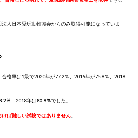
団法人日本愛玩動物協会からのみ取得可能になっていま
？
1級で2020年が77.2％、2019年が75.8％、2018
8.2％
、2018年は
80.9％
でした。
おけば難しい試験ではありません
。