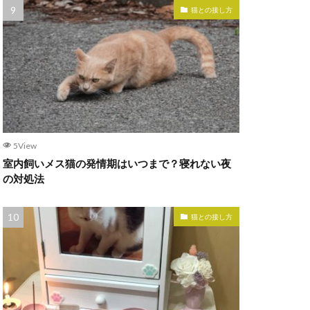
猫との接し方
5View
室内飼いメス猫の発情期はいつまで？寝れない夜
の対処法
猫との接し方