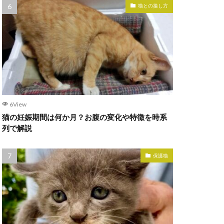
猫との接し方
6View
猫の妊娠期間は何か月？お腹の変化や特徴を時系
列で解説
保護猫