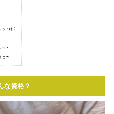
リットは？
リット
まとめ
んな資格？