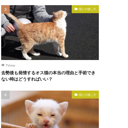
猫との接し方
7View
去勢後も発情するオス猫の本当の理由と手術でき
ない時はどうすればいい？
猫との接し方