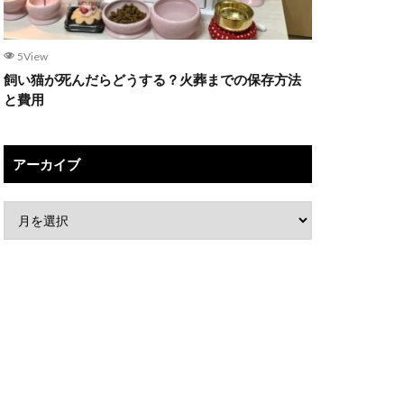
5View
飼い猫が死んだらどうする？火葬までの保存方法
と費用
アーカイブ