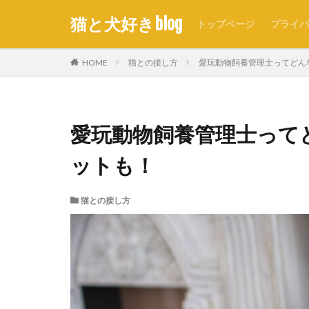
猫と犬好きblog
トップページ
プライバ
HOME
猫との接し方
愛玩動物飼養管理士ってどん
愛玩動物飼養管理士って
ットも！
猫との接し方