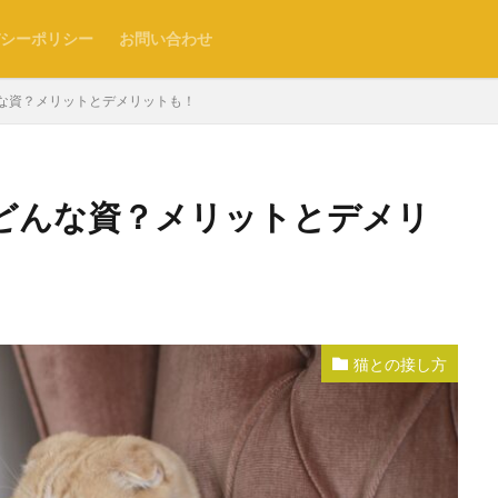
シーポリシー
お問い合わせ
な資？メリットとデメリットも！
どんな資？メリットとデメリ
猫との接し方