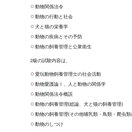
動物関係法令
動物の行動と社会
犬と猫の栄養学
動物の疾病とその予防
動物の飼養管理と公衆衛生
2級の試験内容は、
愛玩動物飼養管理士の社会活動
動物愛護論Ⅰ、人と動物の関係学
動物関係法令概説
動物の飼養管理(総論、犬と猫の飼養管理)
動物の飼養管理(その他哺乳類・鳥類・爬虫類
動物のしつけ